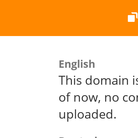
English
This domain i
of now, no co
uploaded.