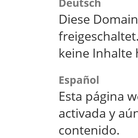
Deutsch
Diese Domain
freigeschalte
keine Inhalte 
Español
Esta página w
activada y aú
contenido.